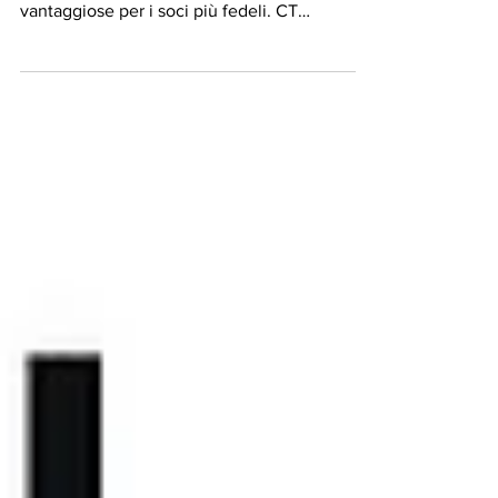
Milano
Ai soci sono riservate condizioni vantaggiose
su diverse suite Theater. Ancora più
vantaggiose per i soci più fedeli. CT
Innovation è...