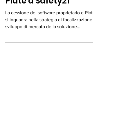
CT Innovation cede e-
Plate a Safety21
La cessione del software proprietario e-Plate
si inquadra nella strategia di focalizzazione e
sviluppo di mercato della soluzione...