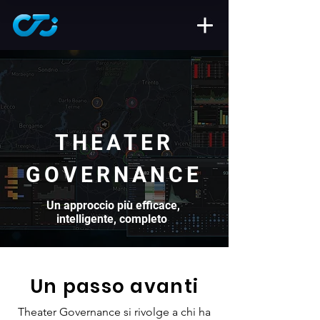
THEATER
GOVERNANCE
Un approccio più efficace,
intelligente, completo
Un passo avanti
Theater Governance si rivolge a chi ha