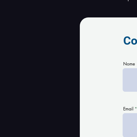
Co
Nome
Email