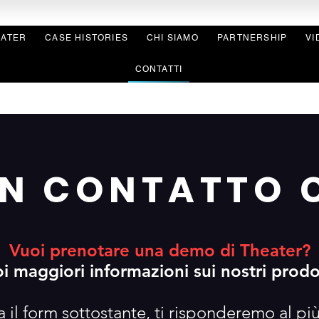
EATER
CASE HISTORIES
CHI SIAMO
PARTNERSHIP
VI
CONTATTI
IN CONTATTO 
Vuoi prenotare una demo di Theater?
i maggiori informazioni sui nostri prodo
 il form sottostante, ti risponderemo al pi