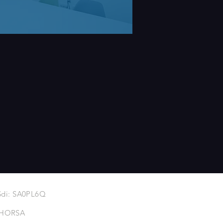
- Sdi: SA0PL6Q
i HORSA