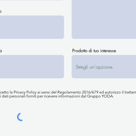
o
a
Prodotto di tuo interesse
cetto la Privacy Policy ai sensi del Regolamento 2016/679 ed autorizzo il tratt
i dati personali forniti per ricevere informazioni dal Gruppo YODA.