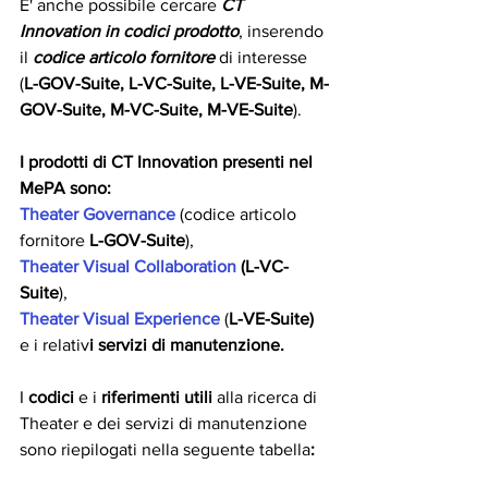
E' anche possibile cercare
CT 
Innovation in codici prodotto
, inserendo 
il 
codice articolo fornitore 
di interesse 
(
L-GOV-Suite, L-VC-Suite, L-VE-Suite, M-
GOV-Suite, M-VC-Suite, M-VE-Suite
).
I prodotti di CT Innovation presenti nel 
MePA sono:
Theater Governance
(codice articolo 
fornitore
 L-GOV-Suite
), 
Theater Visual Collaboration
 (L-VC-
Suite
), 
Theater Visual Experience
 (
L-VE-Suite) 
e i relativ
i servizi di manutenzione.
I 
codici 
e i 
riferimenti utili 
alla ricerca di 
Theater e dei servizi di manutenzione 
sono riepilogati nella seguente tabella
: