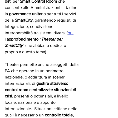
dati 
per 
Smart Control Room 
che 
consente alle Amministrazioni cittadine 
la 
governance unitaria
 per tutti i servizi 
della 
SmartCity
, garantendo requisiti di 
integrazione, condivisione 
interoperabilità tra sistemi diversi (
qui
l'
approfondimento “
Theater per 
SmartCity
” che abbiamo dedicato 
proprio a questo tema).
Theater permette anche a soggetti della 
PA che operano in un perimetro 
nazionale, o addirittura in scenari 
internazionali, di 
gestire attraverso 
control room centralizzate situazioni di 
crisi
, presenti o potenziali, a livello 
locale, nazionale e appunto 
internazionale.  Situazioni critiche nelle 
quali è necessario un 
controllo totale, 