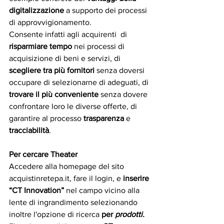
digitalizzazione 
a supporto dei processi 
di approvvigionamento.
Consente infatti agli acquirenti  di 
risparmiare tempo
 nei processi di 
acquisizione di beni e servizi, di 
scegliere tra più fornitori
 senza doversi 
occupare di selezionarne di adeguati, di 
trovare il più conveniente
 senza dovere 
confrontare loro le diverse offerte, di 
garantire al processo 
trasparenza 
e 
tracciabilità
.
Per cercare Theater
Accedere alla homepage del sito 
acquistinretepa.it, fare il login, e 
inserire 
“CT Innovation”
 nel campo vicino alla 
lente di ingrandimento selezionando 
inoltre l'opzione di ricerca 
per 
prodotti.