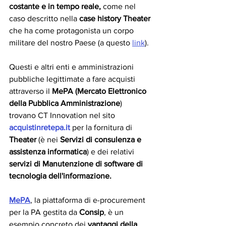
costante e in tempo reale,
 come nel 
caso descritto nella 
case history Theater
che ha come protagonista un corpo 
militare del nostro Paese (a questo 
link
).
Questi e altri enti e amministrazioni 
pubbliche legittimate a fare acquisti 
attraverso il 
MePA (Mercato Elettronico 
della Pubblica Amministrazione
) 
trovano CT Innovation nel sito 
acquistinretepa.it
per la fornitura di 
Theater
 (è nei 
Servizi di consulenza e 
assistenza informatica
) e dei relativi 
servizi di Manutenzione di software di 
tecnologia dell'informazione.
MePA
, la piattaforma di e-procurement 
per la PA gestita da 
Consip
, è un 
esempio concreto dei 
vantaggi della 