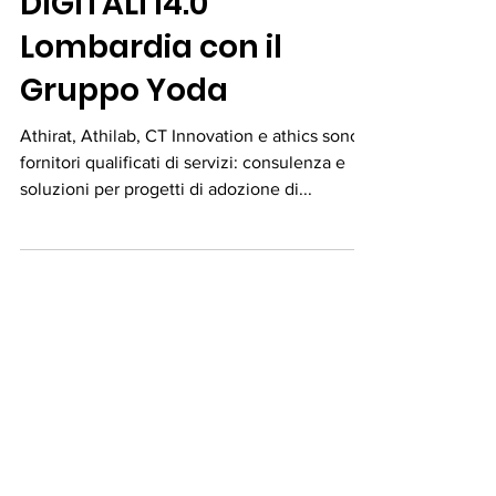
Bando VOUCHER
DIGITALI I4.0
Lombardia con il
Gruppo Yoda
Athirat, Athilab, CT Innovation e athics sono
fornitori qualificati di servizi: consulenza e
soluzioni per progetti di adozione di...