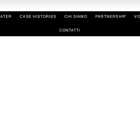
EATER
CASE HISTORIES
CHI SIAMO
PARTNERSHIP
VI
CONTATTI