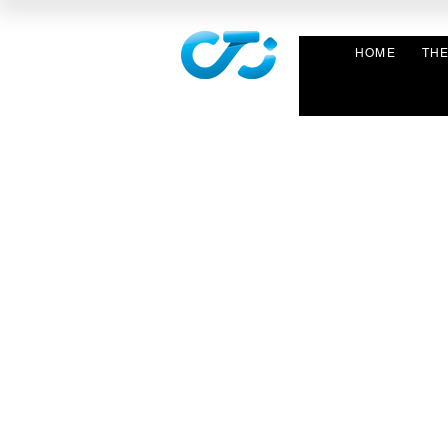
HOME
TH